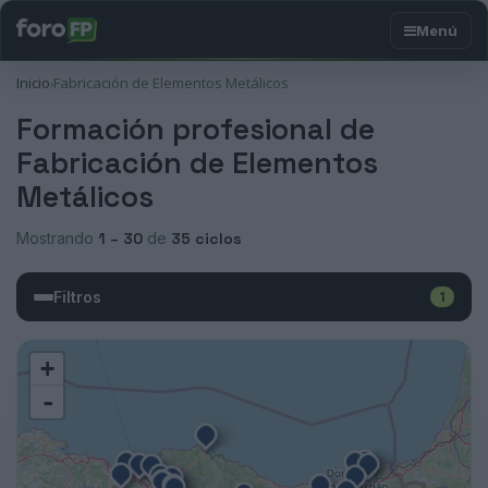
Inicio
Fabricación de Elementos Metálicos
›
Formación profesional de
Fabricación de Elementos
Metálicos
Mostrando
1 – 30
de
35 ciclos
Filtros
1
+
-