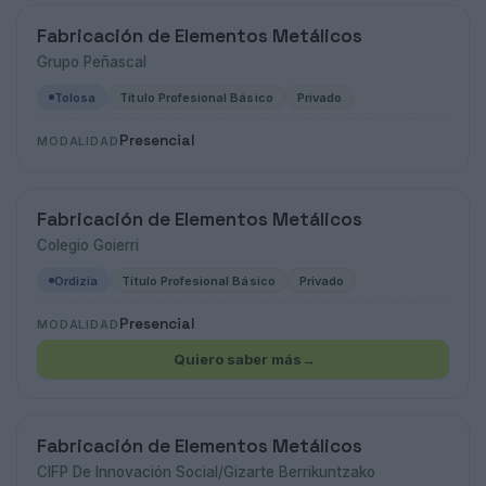
Fabricación de Elementos Metálicos
Grupo Peñascal
Tolosa
Título Profesional Básico
Privado
Presencial
MODALIDAD
Fabricación de Elementos Metálicos
Colegio Goierri
Ordizia
Título Profesional Básico
Privado
Presencial
MODALIDAD
Quiero saber más
→
Fabricación de Elementos Metálicos
CIFP De Innovación Social/Gizarte Berrikuntzako