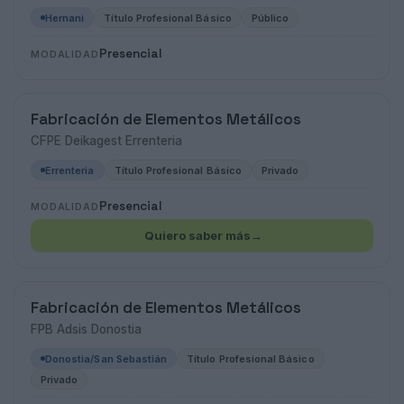
Hernani
Título Profesional Básico
Público
Presencial
MODALIDAD
Fabricación de Elementos Metálicos
CFPE Deikagest Errenteria
Errenteria
Título Profesional Básico
Privado
Presencial
MODALIDAD
Quiero saber más
→
Fabricación de Elementos Metálicos
FPB Adsis Donostia
Donostia/San Sebastián
Título Profesional Básico
Privado