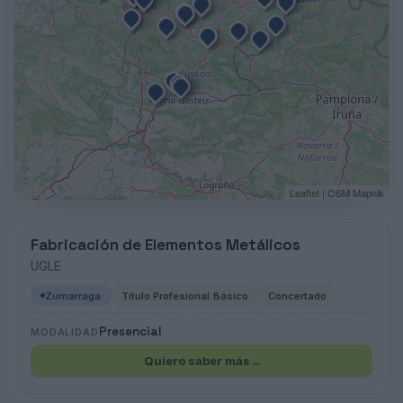
Leaflet
| OSM Mapnik
Fabricación de Elementos Metálicos
UGLE
Zumarraga
Título Profesional Básico
Concertado
Presencial
MODALIDAD
Quiero saber más
→