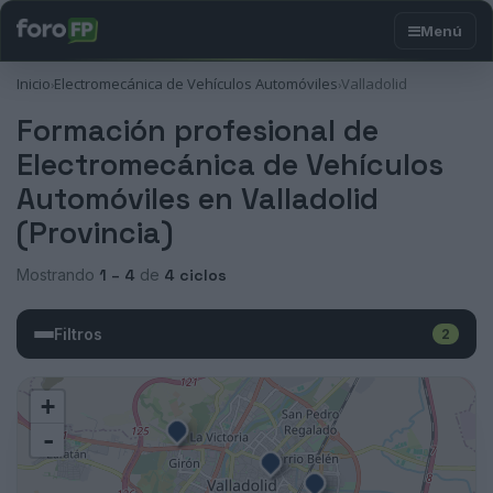
Inicio
Electromecánica de Vehículos Automóviles
Valladolid
›
›
Formación profesional de
Electromecánica de Vehículos
Automóviles en Valladolid
(Provincia)
Mostrando
1 – 4
de
4 ciclos
Filtros
2
+
-