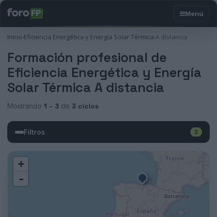
Inicio
Eficiencia Energética y Energía Solar Térmica
A distancia
›
›
Formación profesional de
Eficiencia Energética y Energía
Solar Térmica A distancia
Mostrando
1 – 3
de
3 ciclos
Filtros
2
+
-