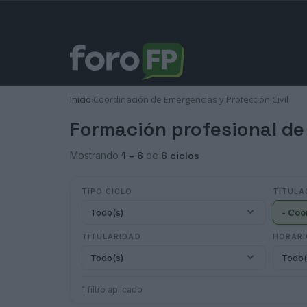
Inicio
Coordinación de Emergencias y Protección Civil
›
Formación profesional de
Mostrando
1 – 6
de
6 ciclos
TIPO CICLO
TITULA
Todo(s)
TITULARIDAD
HORAR
Todo(s)
Todo(
1 filtro aplicado