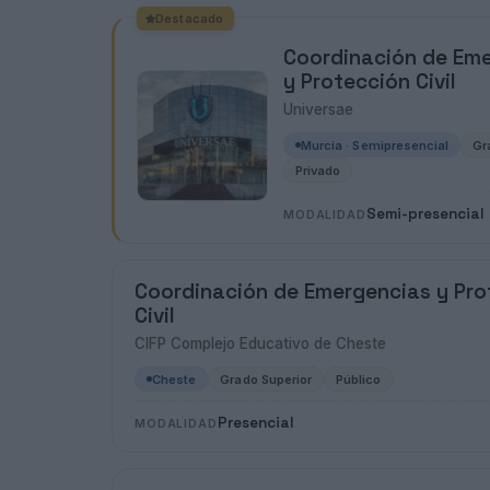
Destacado
Coordinación de Em
y Protección Civil
Universae
Murcia · Semipresencial
Gr
Privado
Semi-presencial
MODALIDAD
Coordinación de Emergencias y Pro
Civil
CIFP Complejo Educativo de Cheste
Cheste
Grado Superior
Público
Presencial
MODALIDAD