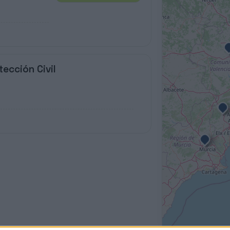
ección Civil