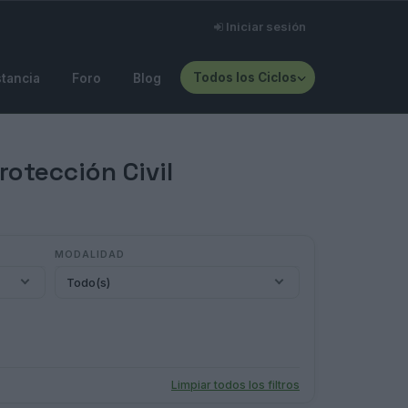
Iniciar sesión
Todos los Ciclos
stancia
Foro
Blog
otección Civil
MODALIDAD
Todo(s)
Limpiar todos los filtros