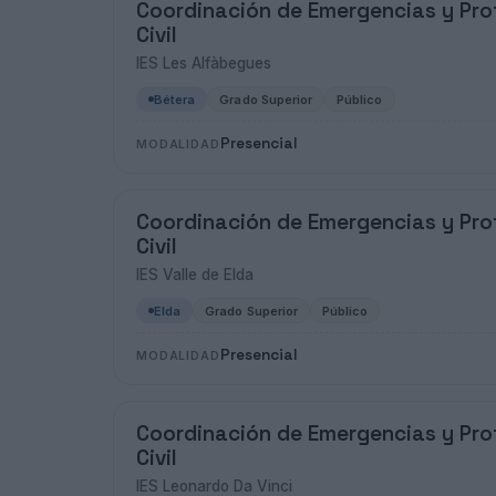
Coordinación de Emergencias y Pro
Civil
IES Les Alfàbegues
Bétera
Grado Superior
Público
Presencial
MODALIDAD
Coordinación de Emergencias y Pro
Civil
IES Valle de Elda
Elda
Grado Superior
Público
Presencial
MODALIDAD
Coordinación de Emergencias y Pro
Civil
IES Leonardo Da Vinci