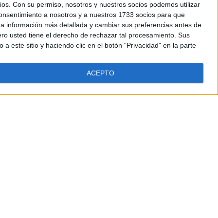
ios.
Con su permiso, nosotros y nuestros socios podemos utilizar
 consentimiento a nosotros y a nuestros 1733 socios para que
 a información más detallada y cambiar sus preferencias antes de
o usted tiene el derecho de rechazar tal procesamiento. Sus
a este sitio y haciendo clic en el botón "Privacidad" en la parte
ACEPTO
Leaflet
| OSM Mapnik