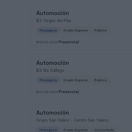
Automoción
IES Virgen del Pilar
Zaragoza
Grado Superior
Público
Presencial
MODALIDAD
Automoción
IES Río Gállego
Zaragoza
Grado Superior
Público
Presencial
MODALIDAD
Automoción
Grupo San Valero - Centro San Valero
Zaragoza
Grado Superior
Concertado