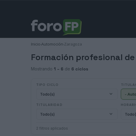
Inicio
Automoción
Zaragoza
›
›
Formación profesional de
Mostrando
1 – 6
de
6 ciclos
TIPO CICLO
TITULA
Todo(s)
- Aut
TITULARIDAD
HORAR
Todo(s)
Todo(
2 filtros aplicados