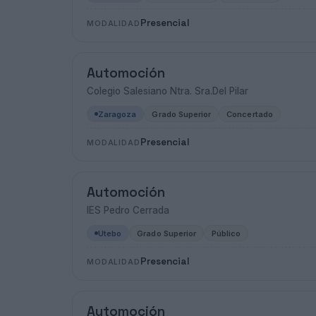
Presencial
MODALIDAD
Automoción
Colegio Salesiano Ntra. Sra.Del Pilar
Zaragoza
Grado Superior
Concertado
Presencial
MODALIDAD
Automoción
IES Pedro Cerrada
Utebo
Grado Superior
Público
Presencial
MODALIDAD
Automoción