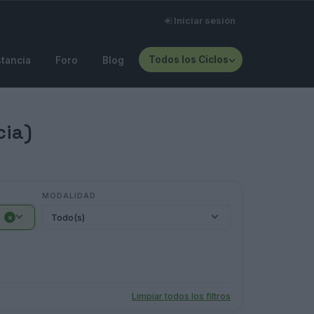
Iniciar sesión
Todos los Ciclos
stancia
Foro
Blog
cia)
MODALIDAD
Todo(s)
×
Limpiar todos los filtros