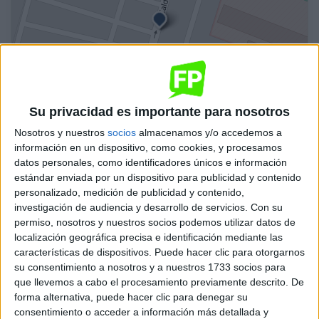
Su privacidad es importante para nosotros
Nosotros y nuestros
socios
almacenamos y/o accedemos a
información en un dispositivo, como cookies, y procesamos
Leaflet
| OSM Mapnik
datos personales, como identificadores únicos e información
estándar enviada por un dispositivo para publicidad y contenido
Automoción
personalizado, medición de publicidad y contenido,
investigación de audiencia y desarrollo de servicios.
Con su
IES Almina
permiso, nosotros y nuestros socios podemos utilizar datos de
Ceuta
Grado Superior
Público
localización geográfica precisa e identificación mediante las
características de dispositivos. Puede hacer clic para otorgarnos
Presencial
MODALIDAD
su consentimiento a nosotros y a nuestros 1733 socios para
que llevemos a cabo el procesamiento previamente descrito. De
forma alternativa, puede hacer clic para denegar su
consentimiento o acceder a información más detallada y
Automoción