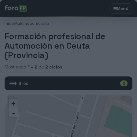
Inicio
Automoción
Ceuta
›
›
Formación profesional de
Automoción en Ceuta
(Provincia)
Mostrando
1 – 2
de
2 ciclos
Filtros
2
+
-