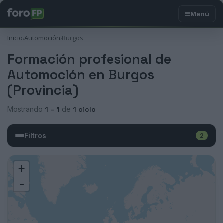
Inicio
Automoción
Burgos
›
›
Formación profesional de
Automoción en Burgos
(Provincia)
Mostrando
1 – 1
de
1 ciclo
Filtros
2
+
-