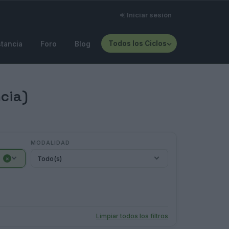
Iniciar sesión
Todos los Ciclos
stancia
Foro
Blog
cia)
MODALIDAD
Todo(s)
×
Limpiar todos los filtros