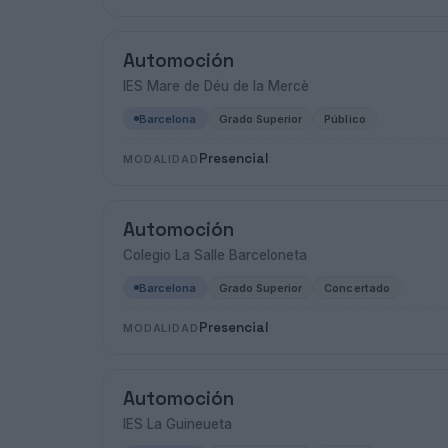
Automoción
IES Mare de Déu de la Mercè
Barcelona
Grado Superior
Público
Presencial
MODALIDAD
Automoción
Colegio La Salle Barceloneta
Barcelona
Grado Superior
Concertado
Presencial
MODALIDAD
Automoción
IES La Guineueta