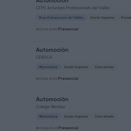
Automoción
CFPE Activitats Professionals del Vallès
Les Franqueses del Vallès
Grado Superior
Priva
Presencial
MODALIDAD
Automoción
CEROCA
Barcelona
Grado Superior
Concertado
Presencial
MODALIDAD
Automoción
Colegio Monlau
Barcelona
Grado Superior
Concertado
Presencial
MODALIDAD