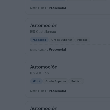
Presencial
MODALIDAD
Automoción
IES Castellarnau
Sabadell
Grado Superior
Público
Presencial
MODALIDAD
Automoción
IES J.V. Foix
Rubí
Grado Superior
Público
Presencial
MODALIDAD
Automoción