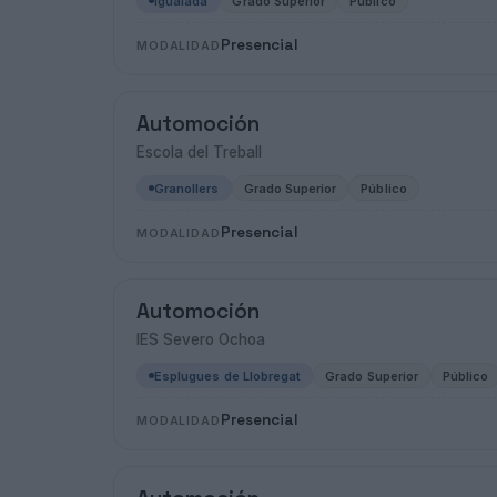
Igualada
Grado Superior
Público
Presencial
MODALIDAD
Automoción
Escola del Treball
Granollers
Grado Superior
Público
Presencial
MODALIDAD
Automoción
IES Severo Ochoa
Esplugues de Llobregat
Grado Superior
Público
Presencial
MODALIDAD