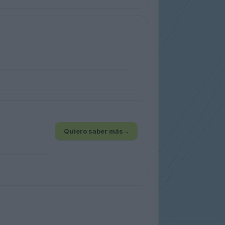
Quiero saber más
→