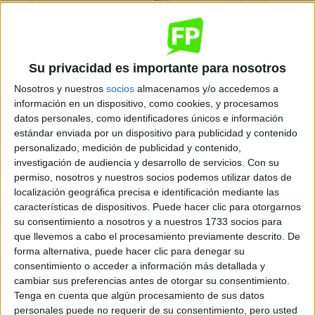
Su privacidad es importante para nosotros
Nosotros y nuestros
socios
almacenamos y/o accedemos a
información en un dispositivo, como cookies, y procesamos
datos personales, como identificadores únicos e información
Leaflet
| OSM Mapnik
estándar enviada por un dispositivo para publicidad y contenido
personalizado, medición de publicidad y contenido,
investigación de audiencia y desarrollo de servicios.
Con su
Automoción
permiso, nosotros y nuestros socios podemos utilizar datos de
IES Adaja
localización geográfica precisa e identificación mediante las
características de dispositivos. Puede hacer clic para otorgarnos
Arévalo
Grado Superior
Público
su consentimiento a nosotros y a nuestros 1733 socios para
que llevemos a cabo el procesamiento previamente descrito. De
Presencial
MODALIDAD
forma alternativa, puede hacer clic para denegar su
consentimiento o acceder a información más detallada y
cambiar sus preferencias antes de otorgar su consentimiento.
Tenga en cuenta que algún procesamiento de sus datos
personales puede no requerir de su consentimiento, pero usted