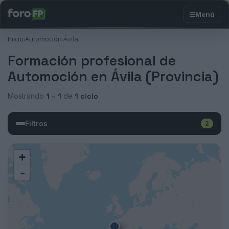
Inicio
Automoción
Ávila
›
›
Formación profesional de
Automoción en Ávila (Provincia)
Mostrando
1 – 1
de
1 ciclo
Filtros
2
+
-