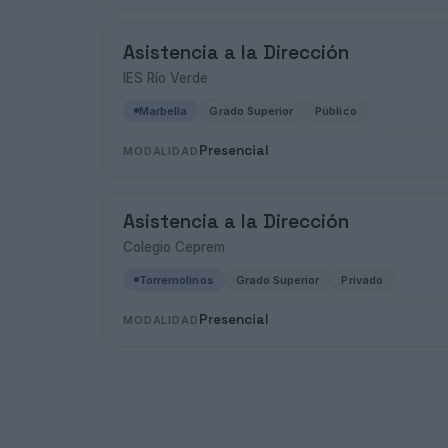
Asistencia a la Dirección
IES Río Verde
Marbella
Grado Superior
Público
Presencial
MODALIDAD
Asistencia a la Dirección
Colegio Ceprem
Torremolinos
Grado Superior
Privado
Presencial
MODALIDAD