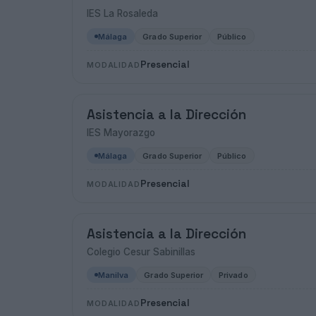
IES La Rosaleda
Málaga
Grado Superior
Público
Presencial
MODALIDAD
Asistencia a la Dirección
IES Mayorazgo
Málaga
Grado Superior
Público
Presencial
MODALIDAD
Asistencia a la Dirección
Colegio Cesur Sabinillas
Manilva
Grado Superior
Privado
Presencial
MODALIDAD