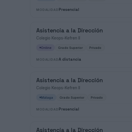
Presencial
MODALIDAD
Asistencia a la Dirección
Colegio Keops-Kefren II
Online
Grado Superior
Privado
A distancia
MODALIDAD
Asistencia a la Dirección
Colegio Keops-Kefren II
Málaga
Grado Superior
Privado
Presencial
MODALIDAD
Asistencia a la Dirección