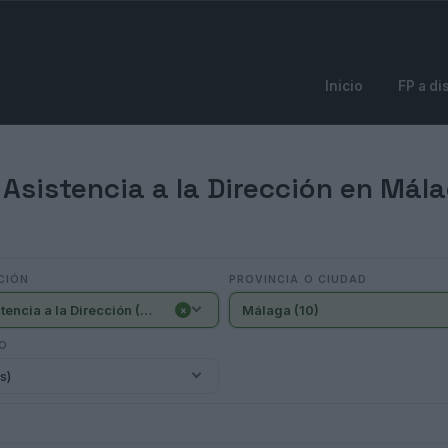
Inicio
FP a di
Asistencia a la Dirección en Mála
CIÓN
PROVINCIA O CIUDAD
- Asistencia a la Dirección (10)
Málaga (10)
×
IO
s)