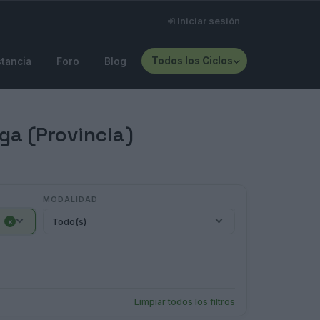
Iniciar sesión
Todos los Ciclos
stancia
Foro
Blog
ga (Provincia)
MODALIDAD
Todo(s)
×
Limpiar todos los filtros