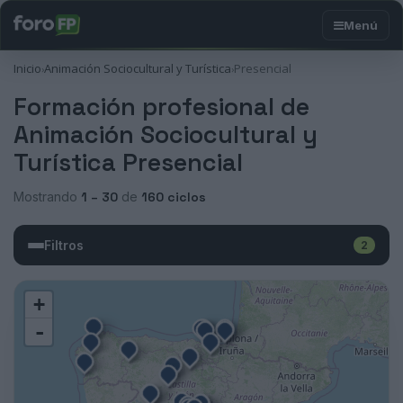
Inicio
Animación Sociocultural y Turística
Presencial
›
›
Formación profesional de
Animación Sociocultural y
Turística Presencial
Mostrando
1 – 30
de
160 ciclos
Filtros
2
+
-