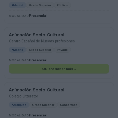
Madrid
Grado Superior
Público
Presencial
MODALIDAD
Animación Socio-Cultural
Centro Español de Nuevas profesiones
Madrid
Grado Superior
Privado
Presencial
MODALIDAD
Quiero saber más
→
Animación Socio-Cultural
Colegio Litterator
Aranjuez
Grado Superior
Concertado
Presencial
MODALIDAD