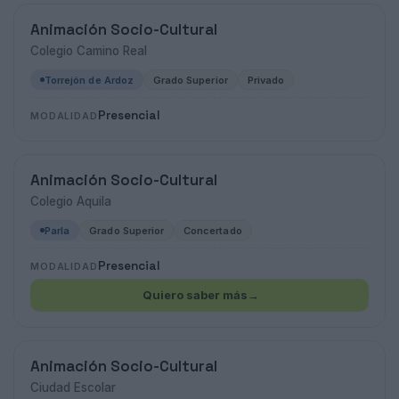
Animación Socio-Cultural
Colegio Camino Real
Torrejón de Ardoz
Grado Superior
Privado
Presencial
MODALIDAD
Animación Socio-Cultural
Colegio Aquila
Parla
Grado Superior
Concertado
Presencial
MODALIDAD
Quiero saber más
→
Animación Socio-Cultural
Ciudad Escolar