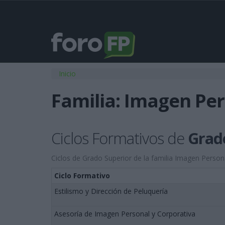
Usted está aquí
Inicio
Familia: Imagen Pe
Ciclos Formativos de
Grad
Ciclos de Grado Superior de la familia Imagen Person
Ciclo Formativo
Estilismo y Dirección de Peluquería
Asesoría de Imagen Personal y Corporativa