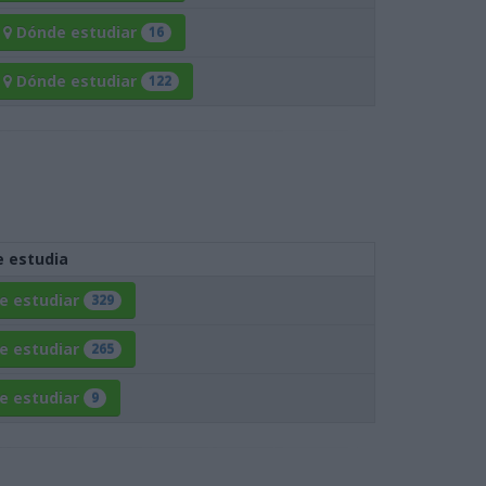
Dónde
estudiar
16
Dónde
estudiar
122
 estudia
e
estudiar
329
e
estudiar
265
e
estudiar
9