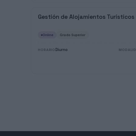
Gestión de Alojamientos Turísticos
Online
Grado Superior
Diurno
HORARIO
MODALI