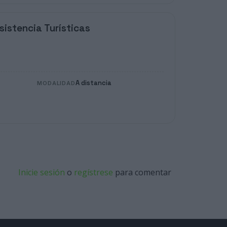
sistencia Turísticas
A distancia
MODALIDAD
Inicie sesión
o
regístrese
para comentar