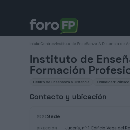
Inicio
Centros
Instituto de Enseñanza A Distancia de A
›
›
Instituto de Enseñ
Formación Profesi
Centro de Enseñanza a Distancia
Titularidad: Público
Contacto y ubicación
Sede
SEDE
Judería, nº 1. Edificio Vega del Re
DIRECCIÓN