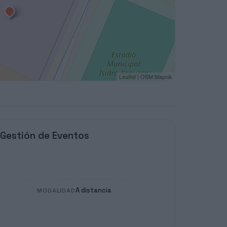
Leaflet
| OSM Mapnik
 Gestión de Eventos
A distancia
MODALIDAD