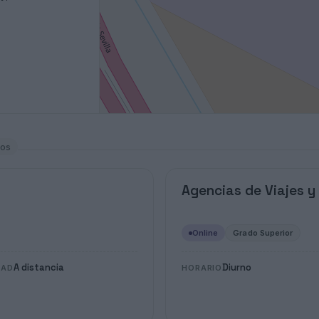
los
Agencias de Viajes y
Online
Grado Superior
A distancia
Diurno
DAD
HORARIO