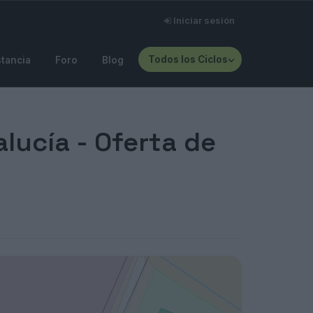
Iniciar sesión
Todos los Ciclos
stancia
Foro
Blog
lucía - Oferta de