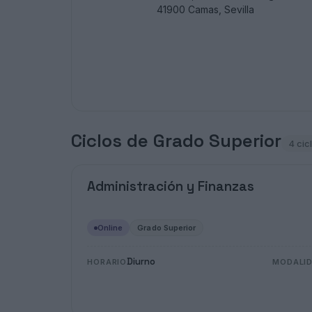
41900 Camas, Sevilla
Ciclos de Grado Superior
4 cic
Administración y Finanzas
Online
Grado Superior
Diurno
HORARIO
MODALI