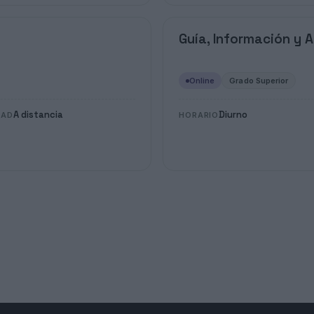
Guía, Información y A
Online
Grado Superior
A distancia
Diurno
DAD
HORARIO