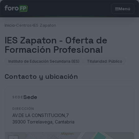
Inicio
Centros
IES Zapaton
›
›
IES Zapaton - Oferta de
Formación Profesional
Instituto de Educación Secundaria (IES)
Titularidad: Público
Contacto y ubicación
Sede
SEDE
DIRECCIÓN
AV.DE LA CONSTITUCION,7
39300 Torrelavega, Cantabria