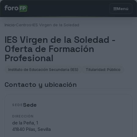
Inicio
Centros
IES Virgen de la Soledad
›
›
IES Virgen de la Soledad -
Oferta de Formación
Profesional
Instituto de Educación Secundaria (IES)
Titularidad: Público
Contacto y ubicación
Sede
SEDE
DIRECCIÓN
de la Peña, 1
41840 Pilas, Sevilla