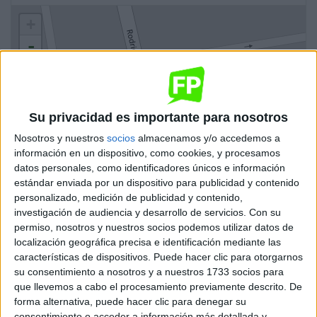
+
-
Su privacidad es importante para nosotros
Nosotros y nuestros
socios
almacenamos y/o accedemos a
información en un dispositivo, como cookies, y procesamos
datos personales, como identificadores únicos e información
Leaflet
| OSM Mapnik
estándar enviada por un dispositivo para publicidad y contenido
personalizado, medición de publicidad y contenido,
Ciclos de Grado Medio
1 ciclo
investigación de audiencia y desarrollo de servicios.
Con su
permiso, nosotros y nuestros socios podemos utilizar datos de
localización geográfica precisa e identificación mediante las
Conducción de Actividades Físico-
características de dispositivos. Puede hacer clic para otorgarnos
Deportivas en el Medio Natural
su consentimiento a nosotros y a nuestros 1733 socios para
que llevemos a cabo el procesamiento previamente descrito. De
Pilas
Grado Medio
forma alternativa, puede hacer clic para denegar su
consentimiento o acceder a información más detallada y