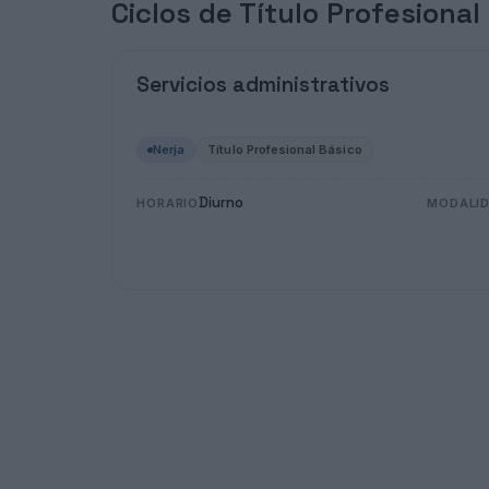
Ciclos de Título Profesional
Servicios administrativos
Nerja
Título Profesional Básico
Diurno
HORARIO
MODALI