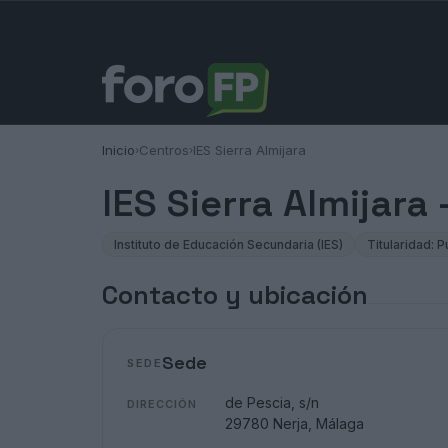
Inicio
Centros
IES Sierra Almijara
›
›
IES Sierra Almijara
Instituto de Educación Secundaria (IES)
Titularidad: P
Contacto y ubicación
Sede
SEDE
de Pescia, s/n
DIRECCIÓN
29780 Nerja, Málaga