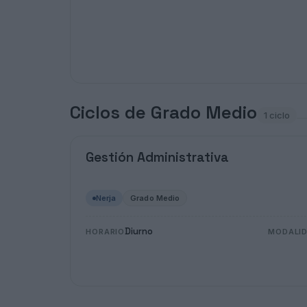
Ciclos de Grado Medio
1 ciclo
Gestión Administrativa
Nerja
Grado Medio
Diurno
HORARIO
MODALI