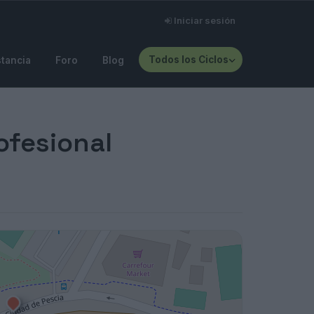
Iniciar sesión
Todos los Ciclos
stancia
Foro
Blog
ofesional