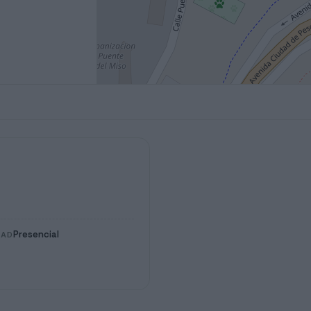
Presencial
DAD