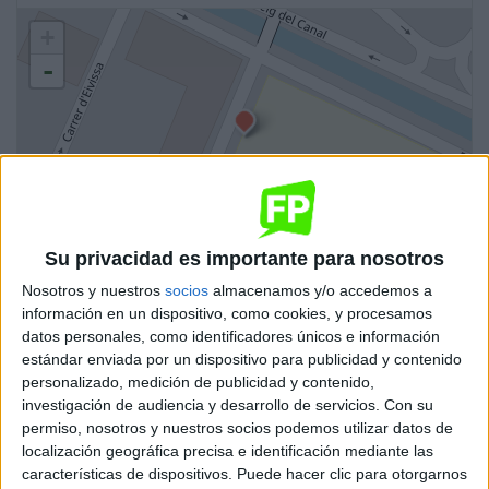
+
-
Su privacidad es importante para nosotros
Leaflet
| OSM Mapnik
Nosotros y nuestros
socios
almacenamos y/o accedemos a
Ciclos de Grado Superior
información en un dispositivo, como cookies, y procesamos
1 ciclo
datos personales, como identificadores únicos e información
estándar enviada por un dispositivo para publicidad y contenido
Higiene Bucodental
personalizado, medición de publicidad y contenido,
investigación de audiencia y desarrollo de servicios.
Con su
Amposta
Grado Superior
permiso, nosotros y nuestros socios podemos utilizar datos de
localización geográfica precisa e identificación mediante las
Diurno
características de dispositivos. Puede hacer clic para otorgarnos
HORARIO