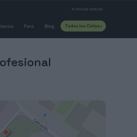
Iniciar sesión
Todos los Ciclos
stancia
Foro
Blog
rofesional