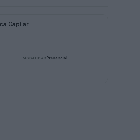
ca Capilar
Presencial
MODALIDAD