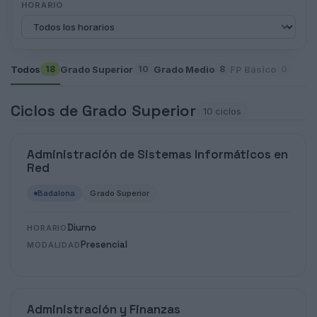
HORARIO
Todos
Grado Superior
Grado Medio
FP Básico
18
10
8
0
Ciclos de Grado Superior
10 ciclos
Administración de Sistemas Informáticos en
Red
Badalona
Grado Superior
Diurno
HORARIO
Presencial
MODALIDAD
Administración y Finanzas