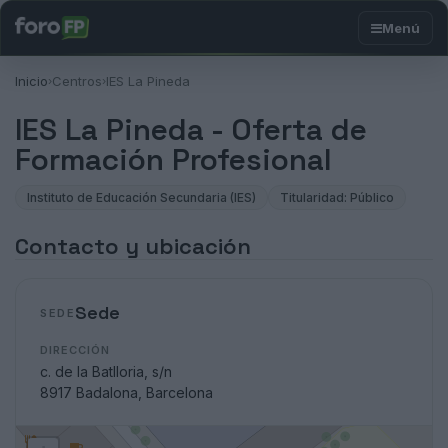
Inicio
Centros
IES La Pineda
›
›
IES La Pineda - Oferta de
Formación Profesional
Instituto de Educación Secundaria (IES)
Titularidad: Público
Contacto y ubicación
Sede
SEDE
DIRECCIÓN
c. de la Batlloria, s/n
8917 Badalona, Barcelona