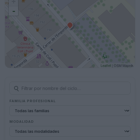
+
-
Leaflet
| OSM Mapnik
FAMILIA PROFESIONAL
MODALIDAD