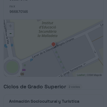
FAX
966870146
+
-
Leaflet
| OSM Mapnik
Ciclos de Grado Superior
2 ciclos
Animación Sociocultural y Turística