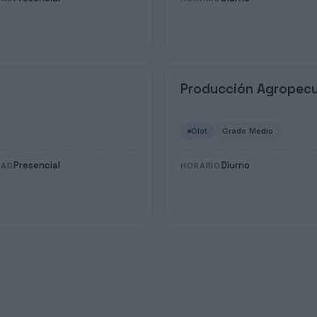
Producción Agropecu
Olot
Grado Medio
Presencial
Diurno
DAD
HORARIO