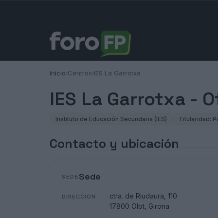
Inicio
Centros
IES La Garrotxa
›
›
IES La Garrotxa - 
Instituto de Educación Secundaria (IES)
Titularidad: P
Contacto y ubicación
Sede
SEDE
ctra. de Riudaura, 110
DIRECCIÓN
17800 Olot, Girona