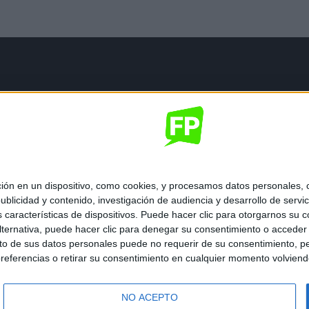
mación legal
gal
de privacidad
nes generales de contratación
 de cookies
 en un dispositivo, como cookies, y procesamos datos personales, co
blicidad y contenido, investigación de audiencia y desarrollo de servic
as características de dispositivos. Puede hacer clic para otorgarnos su
ternativa, puede hacer clic para denegar su consentimiento o acceder
 de sus datos personales puede no requerir de su consentimiento, per
referencias o retirar su consentimiento en cualquier momento volviendo 
ados.
NO ACEPTO