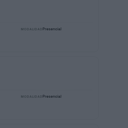
Presencial
MODALIDAD
Presencial
MODALIDAD