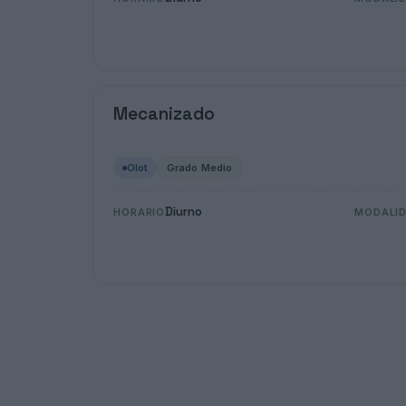
Mecanizado
Olot
Grado Medio
Diurno
HORARIO
MODALI