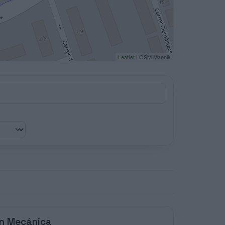
Leaflet
| OSM Mapnik
ón Mecánica