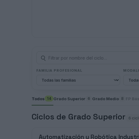
FAMILIA PROFESIONAL
MODAL
Todos
Grado Superior
Grado Medio
FP Bá
14
6
8
Ciclos de Grado Superior
6 cic
Automatización y Robótica Industr