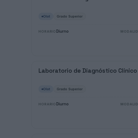
Olot
Grado Superior
Diurno
HORARIO
MODALI
Laboratorio de Diagnóstico Clínico
Olot
Grado Superior
Diurno
HORARIO
MODALI