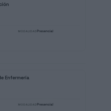
ción
Presencial
MODALIDAD
de Enfermería
Presencial
MODALIDAD