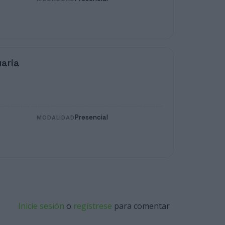
aria
Presencial
MODALIDAD
Inicie sesión
o
regístrese
para comentar