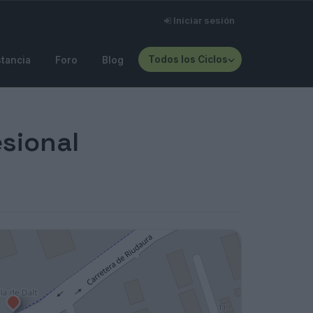
Iniciar sesión
Todos los Ciclos
stancia
Foro
Blog
esional