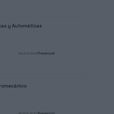
icas y Automáticas
Presencial
MODALIDAD
tromecánico
Presencial
MODALIDAD