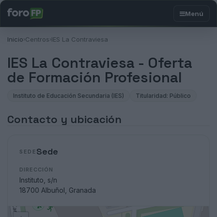
Inicio
Centros
IES La Contraviesa
›
›
IES La Contraviesa - Oferta
de Formación Profesional
Instituto de Educación Secundaria (IES)
Titularidad: Público
Contacto y ubicación
Sede
SEDE
DIRECCIÓN
Instituto, s/n
18700 Albuñol, Granada