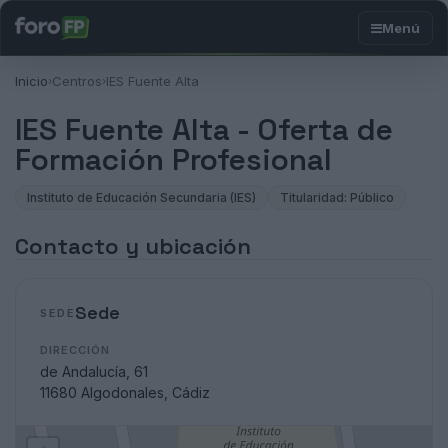
Inicio
Centros
IES Fuente Alta
›
›
IES Fuente Alta - Oferta de
Formación Profesional
Instituto de Educación Secundaria (IES)
Titularidad: Público
Contacto y ubicación
Sede
SEDE
DIRECCIÓN
de Andalucía, 61
11680 Algodonales, Cádiz