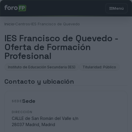
Inicio
Centros
IES Francisco de Quevedo
›
›
IES Francisco de Quevedo -
Oferta de Formación
Profesional
Instituto de Educación Secundaria (IES)
Titularidad: Público
Contacto y ubicación
Sede
SEDE
DIRECCIÓN
CALLE de San Román del Valle s/n
28037 Madrid, Madrid