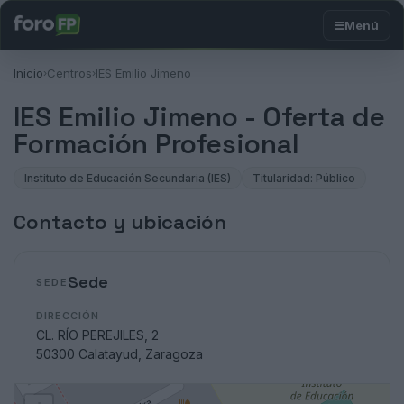
Inicio
Centros
IES Emilio Jimeno
›
›
IES Emilio Jimeno - Oferta de
Formación Profesional
Instituto de Educación Secundaria (IES)
Titularidad: Público
Contacto y ubicación
Sede
SEDE
DIRECCIÓN
CL. RÍO PEREJILES, 2
50300 Calatayud, Zaragoza