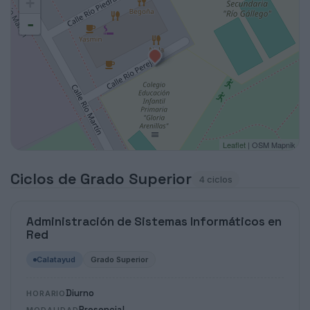
+
-
Leaflet
| OSM Mapnik
Ciclos de Grado Superior
4 ciclos
Administración de Sistemas Informáticos en
Red
Calatayud
Grado Superior
Diurno
HORARIO
Presencial