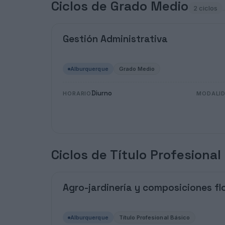
Ciclos de Grado Medio
2 ciclos
Gestión Administrativa
Alburquerque
Grado Medio
Diurno
HORARIO
MODALI
Ciclos de Título Profesional
Agro-jardinería y composiciones fl
Alburquerque
Título Profesional Básico