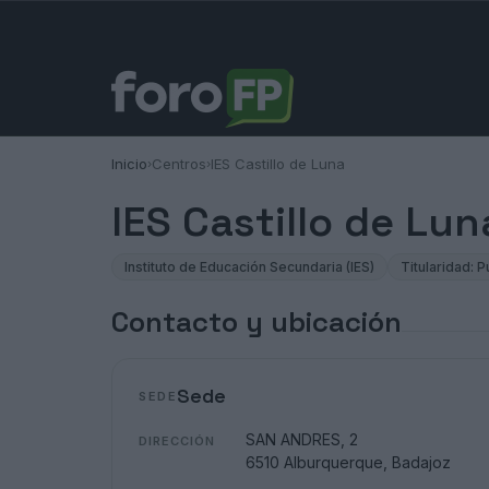
Inicio
Centros
IES Castillo de Luna
›
›
IES Castillo de Lu
Instituto de Educación Secundaria (IES)
Titularidad: P
Contacto y ubicación
Sede
SEDE
SAN ANDRES, 2
DIRECCIÓN
6510 Alburquerque, Badajoz