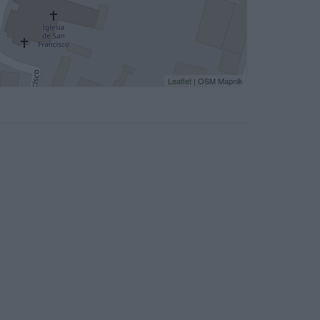
Leaflet
| OSM Mapnik