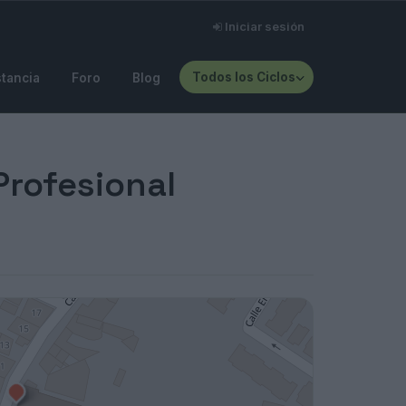
Iniciar sesión
Todos los Ciclos
stancia
Foro
Blog
Profesional