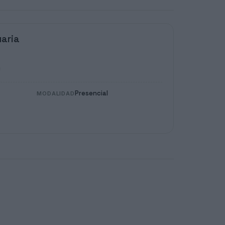
aria
Presencial
MODALIDAD