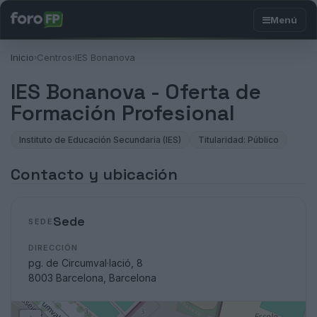
Inicio
Centros
IES Bonanova
›
›
IES Bonanova - Oferta de
Formación Profesional
Instituto de Educación Secundaria (IES)
Titularidad: Público
Contacto y ubicación
Sede
SEDE
DIRECCIÓN
pg. de Circumval·lació, 8
8003 Barcelona, Barcelona