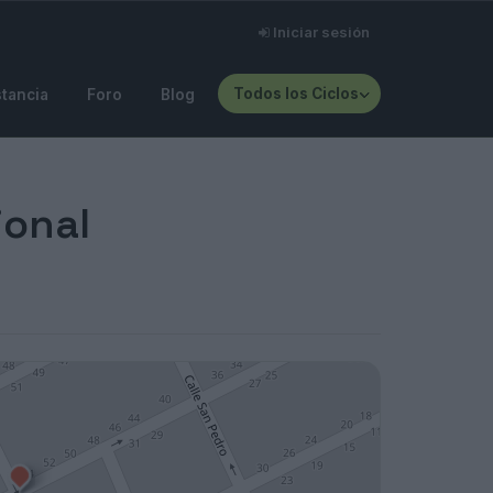
Iniciar sesión
Todos los Ciclos
stancia
Foro
Blog
ional