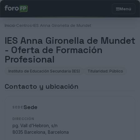
Inicio
Centros
IES Anna Gironella de Mundet
›
›
IES Anna Gironella de Mundet
- Oferta de Formación
Profesional
Instituto de Educación Secundaria (IES)
Titularidad: Público
Contacto y ubicación
Sede
SEDE
DIRECCIÓN
pg. Vall d'Hebron, s/n
8035 Barcelona, Barcelona