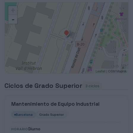
+
-
Leaflet
| OSM Mapnik
Ciclos de Grado Superior
3 ciclos
Mantenimiento de Equipo Industrial
Barcelona
Grado Superior
Diurno
HORARIO