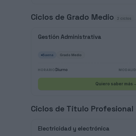
Ciclos de Grado Medio
2 ciclos
Gestión Administrativa
Baena
Grado Medio
Diurno
HORARIO
MODALI
Quiero saber más
Ciclos de Título Profesional
Electricidad y electrónica