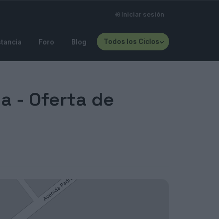
Iniciar sesión
Todos los Ciclos
stancia
Foro
Blog
a - Oferta de