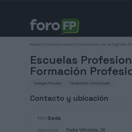
Inicio
Centros
Escuelas Profesionales de la Sagrada Fa
›
›
Escuelas Profesion
Formación Profesi
Colegio Privado
Titularidad: Concertado
Contacto y ubicación
Sede
SEDE
Padre Villoslada, 26
DIRECCIÓN