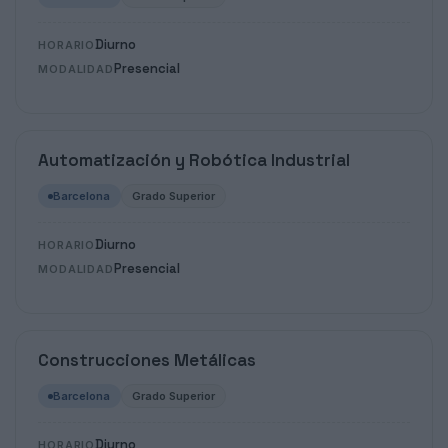
Diurno
HORARIO
Presencial
MODALIDAD
Automatización y Robótica Industrial
Barcelona
Grado Superior
Diurno
HORARIO
Presencial
MODALIDAD
Construcciones Metálicas
Barcelona
Grado Superior
Diurno
HORARIO