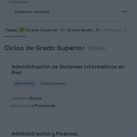
HORARIO
Todos
Grado Superior
Grado Medio
FP Básico
37
22
15
0
Ciclos de Grado Superior
22 ciclos
Administración de Sistemas Informáticos en
Red
Barcelona
Grado Superior
Diurno
HORARIO
Presencial
MODALIDAD
Administración y Finanzas