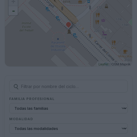
+
-
Leaflet
| OSM Mapnik
FAMILIA PROFESIONAL
MODALIDAD