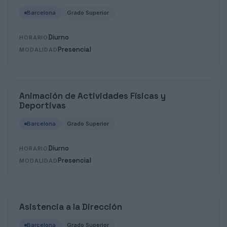
Barcelona
Grado Superior
Diurno
HORARIO
Presencial
MODALIDAD
Animación de Actividades Físicas y
Deportivas
Barcelona
Grado Superior
Diurno
HORARIO
Presencial
MODALIDAD
Asistencia a la Dirección
Barcelona
Grado Superior