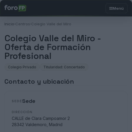
Inicio
Centros
Colegio Valle del Miro
›
›
Colegio Valle del Miro -
Oferta de Formación
Profesional
Colegio Privado
Titularidad: Concertado
Contacto y ubicación
Sede
SEDE
DIRECCIÓN
CALLE de Clara Campoamor 2
28342 Valdemoro, Madrid