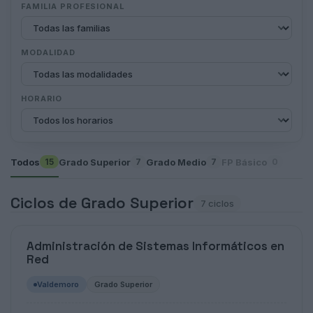
FAMILIA PROFESIONAL
MODALIDAD
HORARIO
Todos
Grado Superior
Grado Medio
FP Básico
15
7
7
0
Ciclos de Grado Superior
7 ciclos
Administración de Sistemas Informáticos en
Red
Valdemoro
Grado Superior