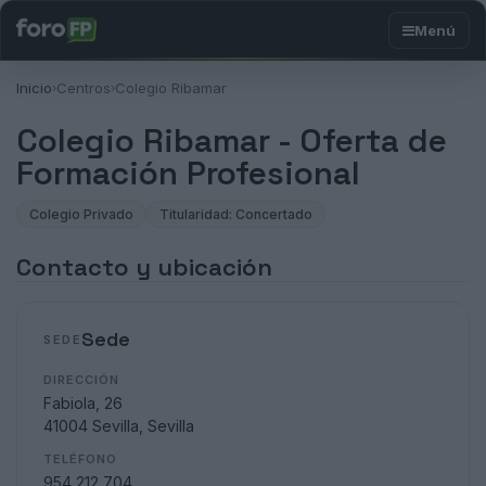
Inicio
Centros
Colegio Ribamar
›
›
Colegio Ribamar - Oferta de
Formación Profesional
Colegio Privado
Titularidad: Concertado
Contacto y ubicación
Sede
SEDE
DIRECCIÓN
Fabiola, 26
41004 Sevilla, Sevilla
TELÉFONO
954 212 704