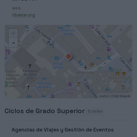
WEB
ribamar.org
+
-
Leaflet
| OSM Mapnik
Ciclos de Grado Superior
5 ciclos
Agencias de Viajes y Gestión de Eventos