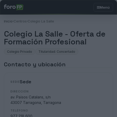
Inicio
Centros
Colegio La Salle
›
›
Colegio La Salle - Oferta de
Formación Profesional
Colegio Privado
Titularidad: Concertado
Contacto y ubicación
Sede
SEDE
DIRECCIÓN
av. Països Catalans, s/n
43007 Tarragona, Tarragona
TELÉFONO
977 218 600