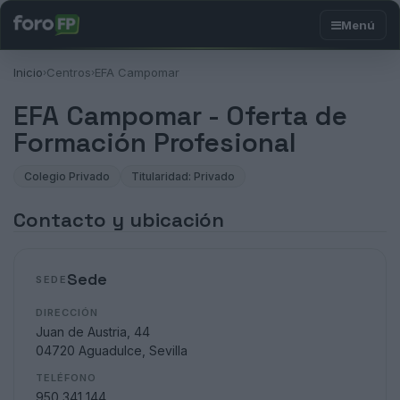
Inicio
Centros
EFA Campomar
›
›
EFA Campomar - Oferta de
Formación Profesional
Colegio Privado
Titularidad: Privado
Contacto y ubicación
Sede
SEDE
DIRECCIÓN
Juan de Austria, 44
04720 Aguadulce, Sevilla
TELÉFONO
950 341 144