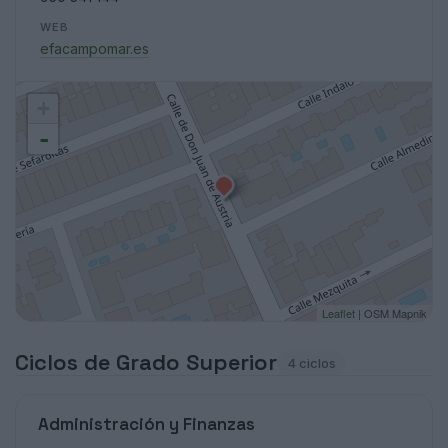
WEB
efacampomar.es
+
-
Leaflet
| OSM Mapnik
Ciclos de Grado Superior
4 ciclos
Administración y Finanzas