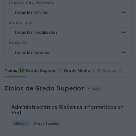
FAMILIA PROFESIONAL
MODALIDAD
HORARIO
Todos
Grado Superior
Grado Medio
FP Básico
16
7
5
0
Ciclos de Grado Superior
7 ciclos
Administración de Sistemas Informáticos en
Red
Madrid
Grado Superior