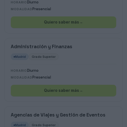
Diurno
HORARIO
Presencial
MODALIDAD
Quiero saber más
→
Administración y Finanzas
Madrid
Grado Superior
Diurno
HORARIO
Presencial
MODALIDAD
Quiero saber más
→
Agencias de Viajes y Gestión de Eventos
Madrid
Grado Superior