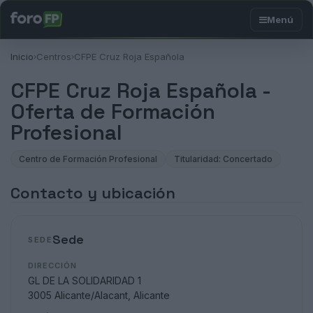
Inicio
Centros
CFPE Cruz Roja Española
›
›
CFPE Cruz Roja Española -
Oferta de Formación
Profesional
Centro de Formación Profesional
Titularidad: Concertado
Contacto y ubicación
Sede
SEDE
DIRECCIÓN
GL DE LA SOLIDARIDAD 1
3005 Alicante/Alacant, Alicante