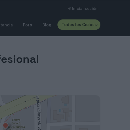
Iniciar sesión
Todos los Ciclos
stancia
Foro
Blog
esional