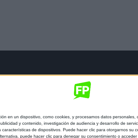
mación legal
gal
de privacidad
nes generales de contratación
 de cookies
 en un dispositivo, como cookies, y procesamos datos personales, co
blicidad y contenido, investigación de audiencia y desarrollo de servic
as características de dispositivos. Puede hacer clic para otorgarnos su
ternativa, puede hacer clic para denegar su consentimiento o acceder