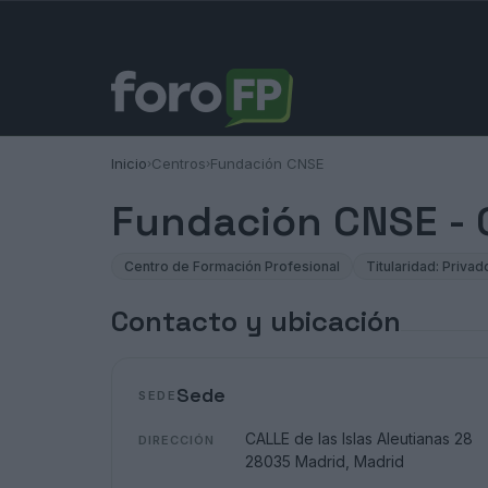
Inicio
Centros
Fundación CNSE
›
›
Fundación CNSE - 
Centro de Formación Profesional
Titularidad: Privad
Contacto y ubicación
Sede
SEDE
CALLE de las Islas Aleutianas 28
DIRECCIÓN
28035 Madrid, Madrid