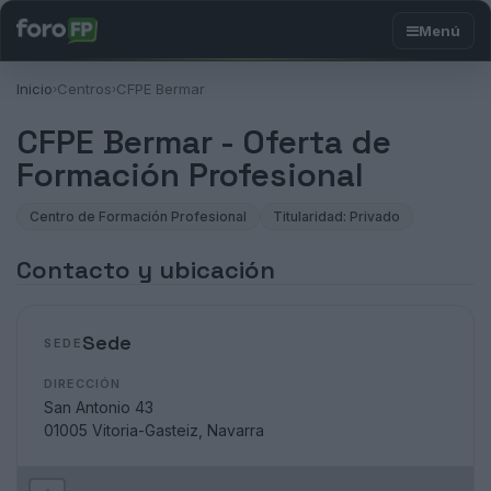
Inicio
Centros
CFPE Bermar
›
›
CFPE Bermar - Oferta de
Formación Profesional
Centro de Formación Profesional
Titularidad: Privado
Contacto y ubicación
Sede
SEDE
DIRECCIÓN
San Antonio 43
01005 Vitoria-Gasteiz, Navarra